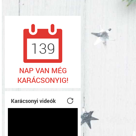
139
NAP VAN MÉG
KARÁCSONYIG!
Karácsonyi videók