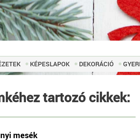
ÉZETEK
KÉPESLAPOK
DEKORÁCIÓ
GYER
mkéhez tartozó cikkek:
nyi mesék