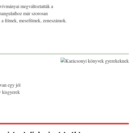
vívmányai megváltoztatták a
hangulathoz már szorosan
 a filmek, mesefilmek, zeneszámok.
van egy jól
y kisgyerek