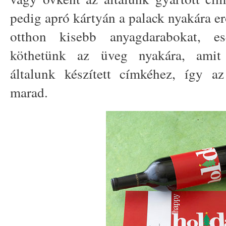
pedig apró kártyán a palack nyakára er
otthon kisebb anyagdarabokat, es
köthetünk az üveg nyakára, amit 
általunk készített címkéhez, így 
marad.