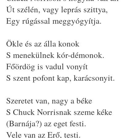
Út szélén, vagy leprás szittya,
Egy rúgással meggyógyítja.
Ökle és az álla konok
S menekülnek kór-démonok.
Főördög is vadul vonyít
S szent pofont kap, karácsonyit.
Szeretet van, nagy a béke
S Chuck Norrisnak szeme kéke
(Barnája?) az eget festi.
Vele van az Erő, testi.