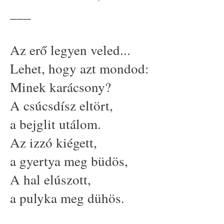
___
Az erő legyen veled...
Lehet, hogy azt mondod:
Minek karácsony?
A csúcsdísz eltört,
a bejglit utálom.
Az izzó kiégett,
a gyertya meg büdös,
A hal elúszott,
a pulyka meg dühös.