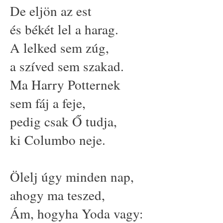
De eljön az est
és békét lel a harag.
A lelked sem zúg,
a szíved sem szakad.
Ma Harry Potternek
sem fáj a feje,
pedig csak Ő tudja,
ki Columbo neje.
Ölelj úgy minden nap,
ahogy ma teszed,
Ám, hogyha Yoda vagy: