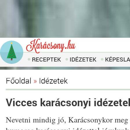
RECEPTEK
IDÉZETEK
KÉPESL
Főoldal
»
Idézetek
Vicces karácsonyi idézetek
Nevetni mindig jó, Karácsonykor meg 