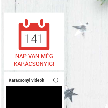
141
NAP VAN MÉG
KARÁCSONYIG!
Karácsonyi videók