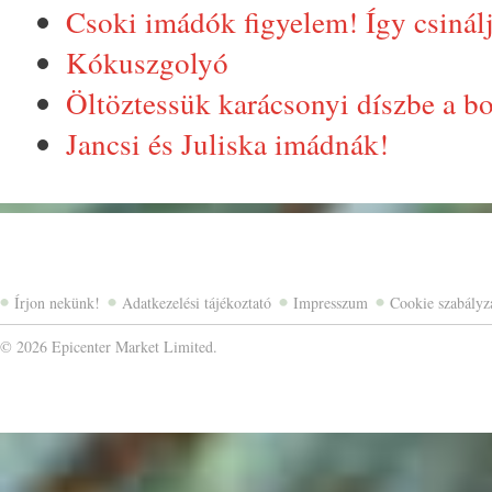
Csoki imádók figyelem! Így csinálj
Kókuszgolyó
Öltöztessük karácsonyi díszbe a bo
Jancsi és Juliska imádnák!
Írjon nekünk!
Adatkezelési tájékoztató
Impresszum
Cookie szabályz
©
2026 Epicenter Market Limited.