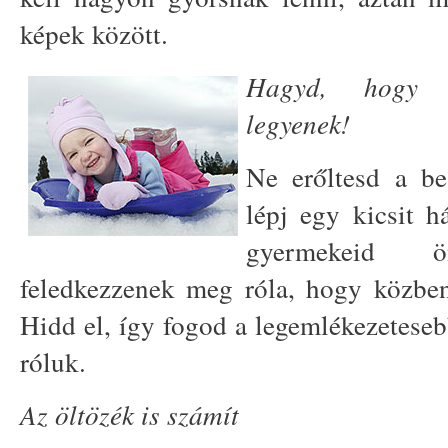
képek között.
Hagyd, hogy 
legyenek!
Ne erőltesd a be
lépj egy kicsit 
gyermekeid ö
feledkezzenek meg róla, hogy közben
Hidd el, így fogod a legemlékezetesebb
róluk.
Az öltözék is számít