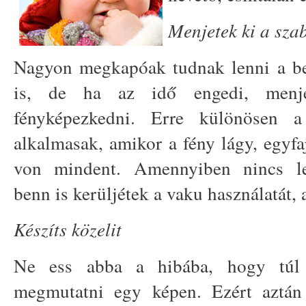
Menjetek ki a sz
Nagyon megkapóak tudnak lenni a ben
is, de ha az idő engedi, menj
fényképezkedni. Erre különösen a
alkalmasak, amikor a fény lágy, egyfa
von mindent. Amennyiben nincs le
benn is kerüljétek a vaku használatát, 
Készíts közelit
Ne ess abba a hibába, hogy túl
megmutatni egy képen. Ezért aztán