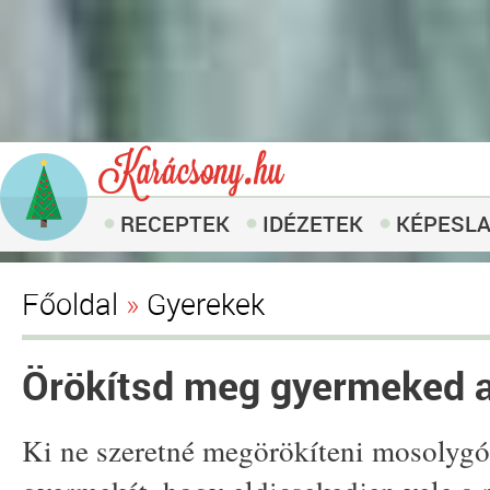
RECEPTEK
IDÉZETEK
KÉPESL
Főoldal
»
Gyerekek
Örökítsd meg gyermeked a
Ki ne szeretné megörökíteni mosolygó